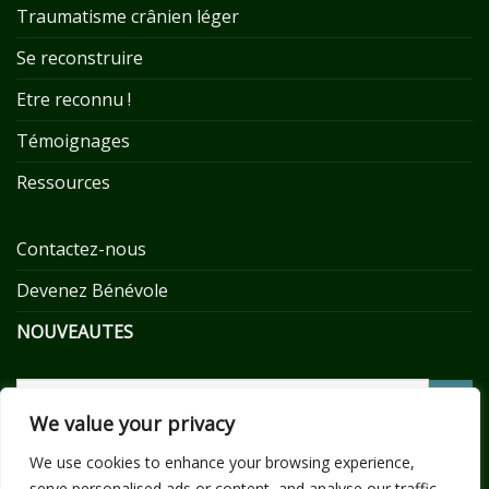
Traumatisme crânien léger
Se reconstruire
Etre reconnu !
Témoignages
Ressources
Contactez-nous
Devenez Bénévole
NOUVEAUTES
We value your privacy
We use cookies to enhance your browsing experience,
serve personalised ads or content, and analyse our traffic.