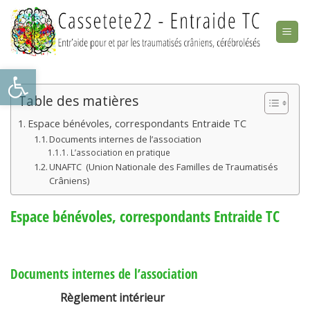
Skip
to
content
Ouvrir la barre d’outils
Table des matières
Espace bénévoles, correspondants Entraide TC
Documents internes de l’association
L’association en pratique
UNAFTC (Union Nationale des Familles de Traumatisés
Crâniens)
Espace bénévoles, correspondants Entraide TC
Documents internes de l’association
Règlement intérieur