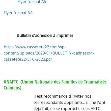
Flyer format A5
Flyer format A4
Bulletin d’adhésion à imprimer
https://www.cassetete22.com/wp-
content/uploads/2023/01/BULLETIN-dadhesion-
cassetete22-ETC-2023.pdf
UNAFTC (Union Nationale des Familles de Traumatisés
Crâniens)
Il est recommandé d’inviter nos
correspondants appelants,, s’il ne l’ont
déjà fait, de se rapprocher des AFTC.