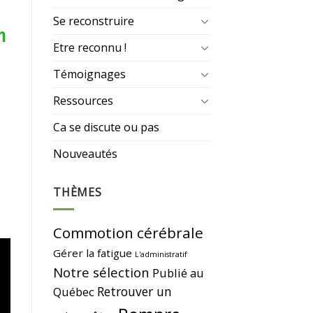
Se reconstruire
n
Etre reconnu !
Témoignages
Ressources
Ca se discute ou pas
Nouveautés
THÈMES
Commotion cérébrale
Gérer la fatigue
L'administratif
Notre sélection
Publié au
Retrouver un
Québec