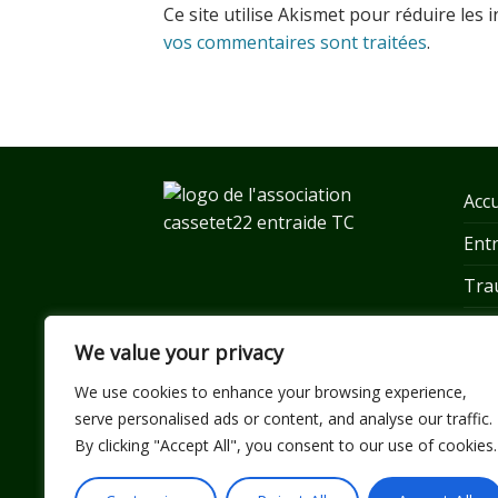
Ce site utilise Akismet pour réduire les 
vos commentaires sont traitées
.
Accu
Ent
Tra
Se r
We value your privacy
Etre
We use cookies to enhance your browsing experience,
Tém
serve personalised ads or content, and analyse our traffic.
By clicking "Accept All", you consent to our use of cookies.
Res