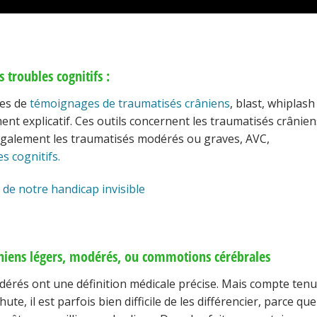
troubles cognitifs :
nes de
témoignages de traumatisés crâniens
, blast, whiplash
ent explicatif. Ces outils concernent les traumatisés crânien
également les traumatisés modérés ou graves, AVC,
s cognitifs.
de notre handicap invisible
niens légers, modérés, ou commotions cérébrales
dérés ont une définition médicale précise. Mais compte tenu
ute, il est parfois bien difficile de les différencier, parce que