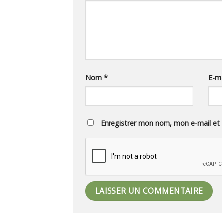
Nom
*
E-m
Enregistrer mon nom, mon e-mail et