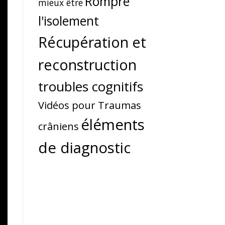
Rompre
mieux être
l'isolement
Récupération et
reconstruction
troubles cognitifs
Vidéos pour Traumas
éléments
crâniens
de diagnostic