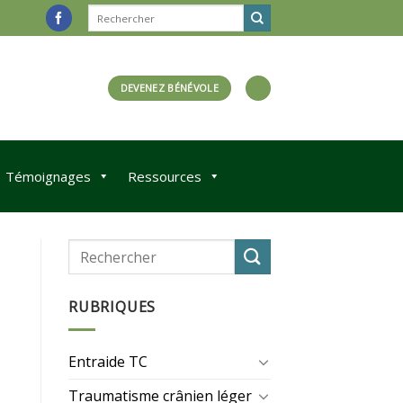
DEVENEZ BÉNÉVOLE
Témoignages
Ressources
RUBRIQUES
Entraide TC
Traumatisme crânien léger