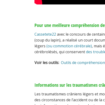
Pour une meilleure compréhension des 
Cassetete22
avec le concours de centai
(coup du lapin), a réalisé un court docum
légers
(ou commotion cérébrale)
, mais 
cérébrolésés, qui conservent
des trouble
Voir les outils:
Outils de compréhension 
Informations sur les traumatismes crâ
Les traumatismes crâniens légers et mo
des circonstances de l’accident ou de la ch