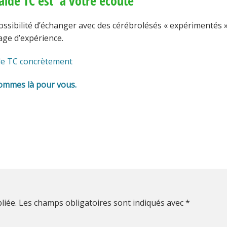
raide TC est à votre écoute
 possibilité d’échanger avec des cérébrolésés « expérimentés 
age d’expérience.
de TC concrètement
sommes là pour vous.
liée.
Les champs obligatoires sont indiqués avec
*