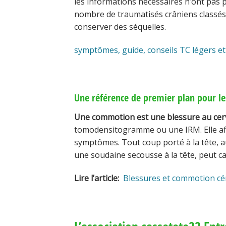
les informations nécessaires n’ont pas pu 
nombre de traumatisés crâniens classés 
conserver des séquelles.
symptômes, guide, conseils TC légers e
Une référence de premier plan pour le
Une commotion est une blessure au ce
tomodensitogramme ou une IRM. Elle affe
symptômes. Tout coup porté à la tête, a
une soudaine secousse à la tête, peut 
Lire l’article:
Blessures et commotion cé