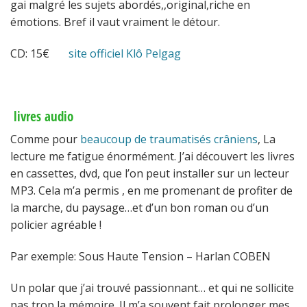
gai malgré les sujets abordés,,original,riche en
émotions. Bref il vaut vraiment le détour.
CD: 15€
site officiel Klô Pelgag
livres audio
Comme pour
beaucoup de traumatisés crâniens
, La
lecture me fatigue énormément. J’ai découvert les livres
en cassettes, dvd, que l’on peut installer sur un lecteur
MP3. Cela m’a permis , en me promenant de profiter de
la marche, du paysage…et d’un bon roman ou d’un
policier agréable !
Par exemple: Sous Haute Tension – Harlan COBEN
Un polar que j’ai trouvé passionnant… et qui ne sollicite
pas trop la mémoire. Il m’a souvent fait prolonger mes