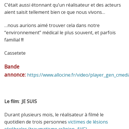
C’était aussi étonnant qu’un réalisateur et des acteurs
aient saisit tellement bien ce que nous vivons…
…nous aurions aimé trouver cela dans notre
“environnement” médical le plus souvent, et parfois
familial !!!
Cassetete
Bande
annonce:
https://www.allocine.fr/video/player_gen_cme
Le film:
JE SUIS
Durant plusieurs mois, le réalisateur à filmé le
quotidien de trois personnes
victimes de lésions
cérébrales (traumatisme crânien, AVC)
.