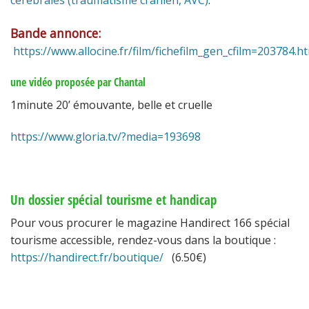
Bande annonce:
https://www.allocine.fr/film/fichefilm_gen_cfilm=203784.h
une vidéo proposée par Chantal
1minute 20’ émouvante, belle et cruelle
https://www.gloria.tv/?media=193698
Un dossier spécial tourisme et handicap
Pour vous procurer le magazine Handirect 166 spécial
tourisme accessible, rendez-vous dans la boutique
:
https://handirect.fr/boutique/
(6.50€)