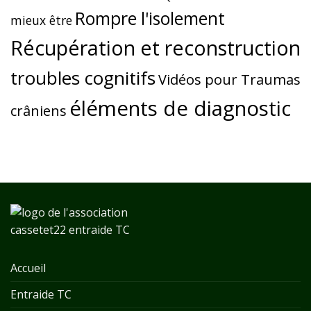
Rompre l'isolement
mieux être
Récupération et reconstruction
troubles cognitifs
Vidéos pour Traumas
éléments de diagnostic
crâniens
Accueil
Entraide TC