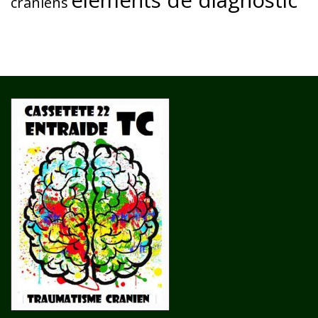
éléments de diagnostic
crâniens