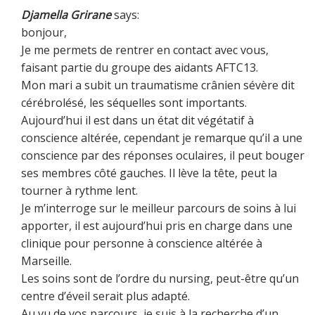
Djamella Grirane
says:
bonjour,
Je me permets de rentrer en contact avec vous,
faisant partie du groupe des aidants AFTC13.
Mon mari a subit un traumatisme crânien sévère dit
cérébrolésé, les séquelles sont importants.
Aujourd’hui il est dans un état dit végétatif à
conscience altérée, cependant je remarque qu’il a une
conscience par des réponses oculaires, il peut bouger
ses membres côté gauches. Il lève la tête, peut la
tourner à rythme lent.
Je m’interroge sur le meilleur parcours de soins à lui
apporter, il est aujourd’hui pris en charge dans une
clinique pour personne à conscience altérée à
Marseille.
Les soins sont de l’ordre du nursing, peut-être qu’un
centre d’éveil serait plus adapté.
Au vu de vos parcours, je suis à la recherche d’un