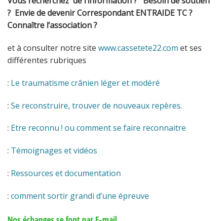
Vous recherchez de l’information ? Besoin de soutien
? Envie de devenir Correspondant ENTRAIDE TC ?
Connaître l’association ?
et à consulter notre site
www.cassetete22.com
et ses
différentes rubriques
:
Le traumatisme crânien léger et modéré
:
Se reconstruire, trouver de nouveaux repères.
:
Etre reconnu ! ou comment se faire reconnaitre
:
Témoignages et vidéos
:
Ressources et documentation
:
comment sortir grandi d’une épreuve
Nos échanges se font par E-mail.