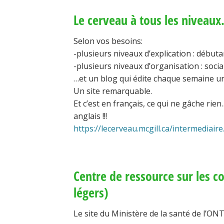
Le cerveau à tous les niveaux
Selon vos besoins:
-plusieurs niveaux d’explication : débuta
-plusieurs niveaux d’organisation : socia
…et un blog qui édite chaque semaine un
Un site remarquable.
Et c’est en français, ce qui ne gâche r
anglais !!!
https://lecerveau.mcgill.ca/intermediair
Centre de ressource sur les 
légers)
Le site du Ministère de la santé de l’O