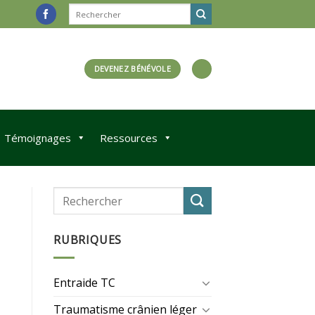
DEVENEZ BÉNÉVOLE
Témoignages
Ressources
RUBRIQUES
Entraide TC
Traumatisme crânien léger