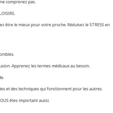
ne comprenez pas.
LOISIRS.
 être le mieux pour votre proche. Réduisez le STRESS en
onibles.
sion. Apprenez les termes médicaux au besoin.
e.
s et des techniques qui fonctionnent pour les autres.
VOUS êtes important aussi.