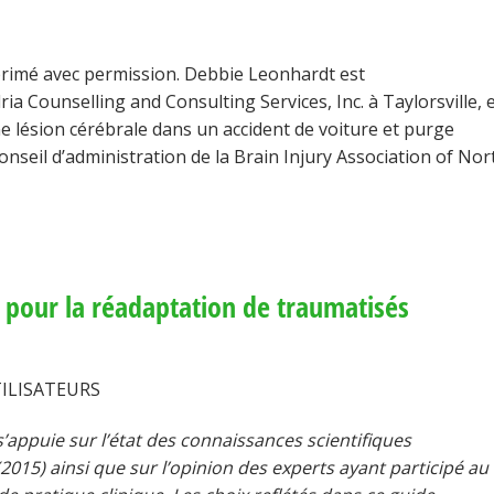
primé avec permission. Debbie Leonhardt est
ia Counselling and Consulting Services, Inc. à Taylorsville, 
ne lésion cérébrale dans un accident de voiture et purge
nseil d’administration de la Brain Injury Association of Nor
pour la réadaptation de traumatisés
TILISATEURS
appuie sur l’état des connaissances scientifiques
(2015) ainsi que sur l’opinion des experts ayant participé au