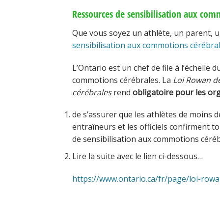
Ressources de sensibilisation aux com
Que vous soyez un athlète, un parent, un
sensibilisation aux commotions cérébra
L’Ontario est un chef de file à l’échelle
commotions cérébrales. La
Loi Rowan de
cérébrales
rend
obligatoire pour les or
de s’assurer que les athlètes de moins d
entraîneurs et les officiels confirment t
de sensibilisation aux commotions céréb
Lire la suite avec le lien ci-dessous…
https://www.ontario.ca/fr/page/loi-row