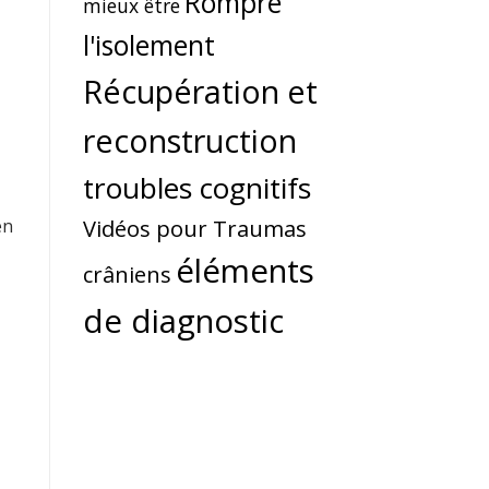
Rompre
mieux être
l'isolement
Récupération et
reconstruction
troubles cognitifs
Vidéos pour Traumas
en
éléments
crâniens
de diagnostic