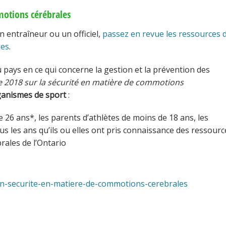
motions cérébrales
 entraîneur ou un officiel,
passez en revue les ressources 
les
.
 du pays en ce qui concerne la gestion et la prévention des
 2018 sur la sécurité en matière de commotions
ganismes de sport
:
e 26 ans*, les parents d’athlètes de moins de 18 ans, les
ous les ans qu’ils ou elles ont pris connaissance des ressourc
rales de l’Ontario
an-securite-en-matiere-de-commotions-cerebrales