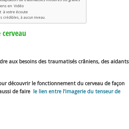
niens en Vidéo
t à votre écoute
 crédibles, à aucun niveau.
e cerveau
re aux besoins des traumatisés crâniens, des aidants
our découvrir le fonctionnement du cerveau de façon
aussi de faire
le lien entre l’imagerie du tenseur de