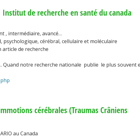
. Institut de recherche en santé du canada
nt , intermédiaire, avancé…
l, psychologique, cérébral, cellulaire et moléculaire
 article de recherche
ien… Quand notre recherche nationale publie le plus souvent 
e.php
commotions cérébrales (Traumas Crâniens
NTARIO au Canada