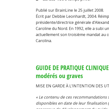
Publié sur BrainLine le 25 juillet 2008.
Écrit par Debbie Leonhardt, 2004. Réim
présidente/directrice générale d’Alexandr
Caroline du Nord. En 1992, elle a subi u
actuellement son troisième mandat au co
Carolina.
GUIDE DE PRATIQUE CLINIQUE 
modérés ou graves
MISE EN GARDE À L’INTENTION DES U
« Le contenu de ces recommandations s’
disponibles en date de leur finalisation 