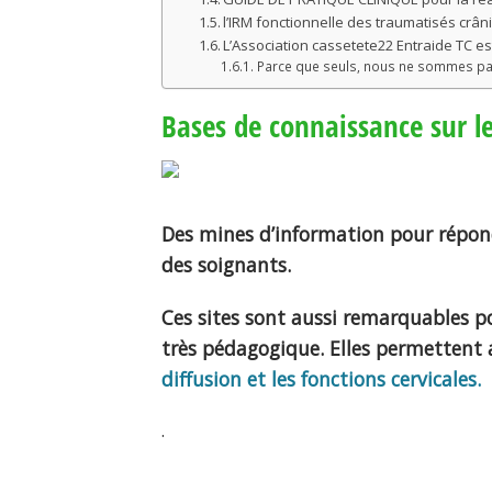
l’IRM fonctionnelle des traumatisés crâ
L’Association cassetete22 Entraide TC es
Parce que seuls, nous ne sommes pas
Bases de connaissance sur l
Des mines d’information pour répond
des soignants.
Ces sites sont aussi remarquables p
très pédagogique. Elles permettent 
diffusion et les fonctions cervicales.
.