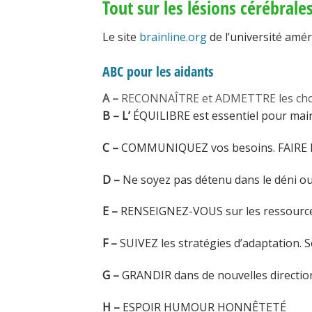
Tout sur les lésions cérébrale
Le site
brainline.org
de l’université amér
ABC pour les aidants
A –
RECONNAÎTRE et ADMETTRE les choses
B – L’
ÉQUILIBRE est essentiel pour maint
C –
COMMUNIQUEZ vos besoins. FAIRE FA
D –
Ne soyez pas détenu dans le déni ou 
E –
RENSEIGNEZ-VOUS sur les ressources
F –
SUIVEZ les stratégies d’adaptation. 
G –
GRANDIR dans de nouvelles directio
H –
ESPOIR HUMOUR HONNÊTETÉ